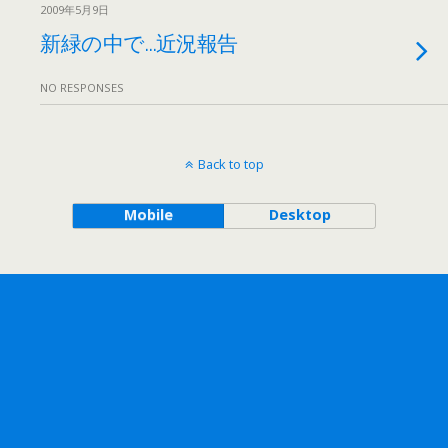
2009年5月9日
新緑の中で…近況報告
NO RESPONSES
Back to top
Mobile
Desktop