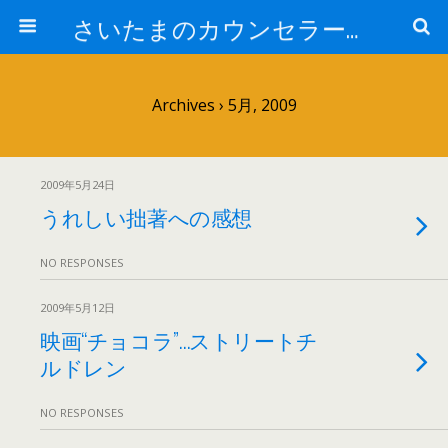
さいたまのカウンセラー日記
Archives › 5月, 2009
2009年5月24日
うれしい拙著への感想
NO RESPONSES
2009年5月12日
映画“チョコラ”…ストリートチ
ルドレン
NO RESPONSES