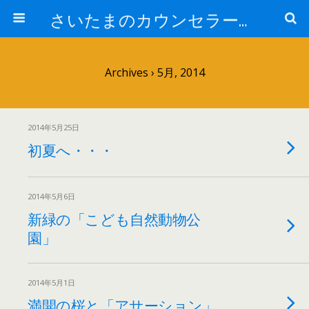
さいたまのカウンセラー日記
Archives › 5月, 2014
2014年5月25日
初夏へ・・・
2014年5月6日
新緑の「こども自然動物公
園」
2014年5月1日
満開の桜と「アサーション」