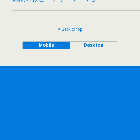
Back to top
Mobile
Desktop