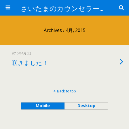
さいたまのカウンセラー日記
Archives › 4月, 2015
2015年4月5日
咲きました！
Back to top
Mobile
Desktop