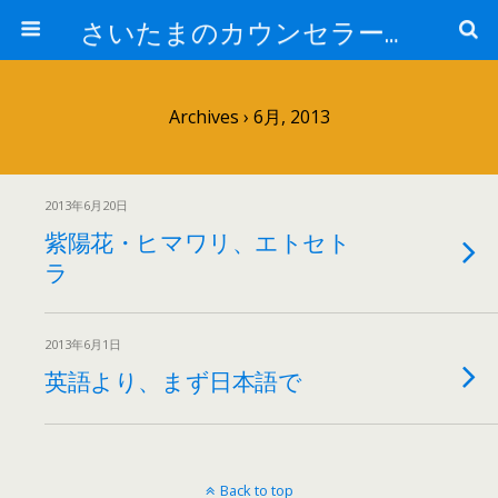
さいたまのカウンセラー日記
Archives › 6月, 2013
2013年6月20日
紫陽花・ヒマワリ、エトセト
ラ
2013年6月1日
英語より、まず日本語で
Back to top