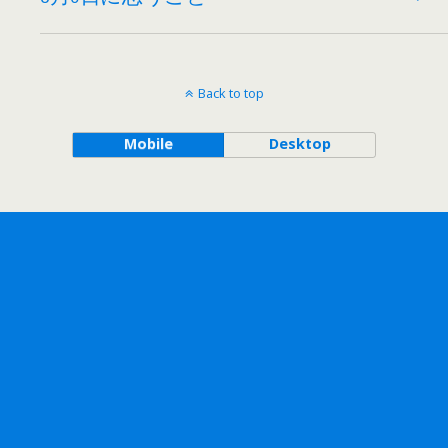
Back to top
Mobile
Desktop