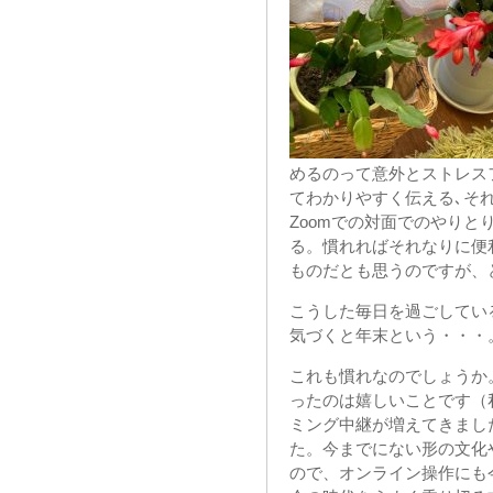
めるのって意外とストレス
てわかりやすく伝える､そ
Zoomでの対面でのやり
る。慣れればそれなりに便
ものだとも思うのですが、
こうした毎日を過ごしてい
気づくと年末という・・・
これも慣れなのでしょうか
ったのは嬉しいことです（
ミング中継が増えてきまし
た。今までにない形の文化
ので、オンライン操作にも