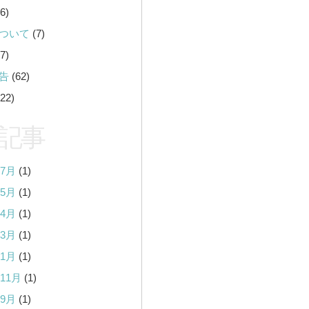
6)
ついて
(7)
7)
告
(62)
22)
記事
年7月
(1)
年5月
(1)
年4月
(1)
年3月
(1)
年1月
(1)
年11月
(1)
年9月
(1)