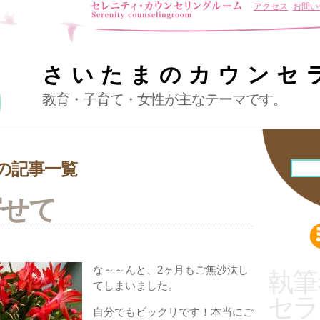
アクセス
お問い
さいたまのカウンセ
教育・子育て・女性が主なテーマです。
2月の記事一覧
寄せて
な～～んと、2ヶ月もご無沙汰し
執筆
てしまいました。
セラ
自分でもビックリです！本当にご