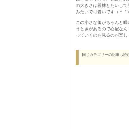
の大きさは親株とたいして
みたいで可愛いです（＾＾
この小さな蕾がちゃんと咲
うときがあるので心配なん
っていくのを見るのが楽し
同じカテゴリーの記事も読