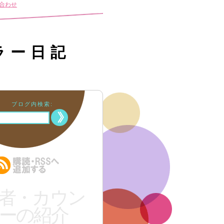
合わせ
ラー日記
ブログ内検索:
者・カウン
ーの紹介