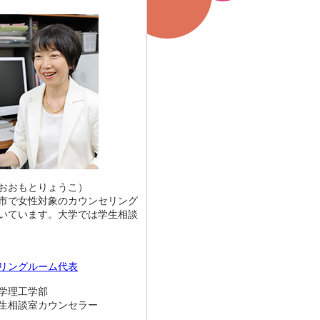
おおもとりょうこ）
市で女性対象のカウンセリング
いています。大学では学生相談
リングルーム代表
学理工学部
談室カウンセラー