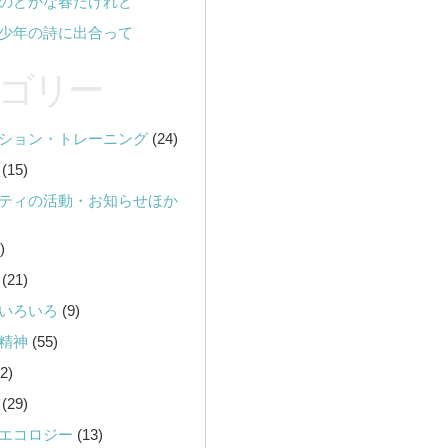
のどかな春だけれど
少年の詩に出合って
ゴリー
ション・トレーニング
(24)
(15)
ティの活動・お知らせほか
)
(21)
いろいろ
(9)
精神
(55)
2)
(29)
エコロジー
(13)