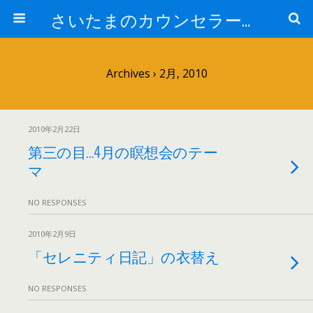
さいたまのカウンセラー日記
Archives › 2月, 2010
2010年2月22日
第三の目…4月の瞑想会のテー
マ
NO RESPONSES
2010年2月9日
「セレニティ日記」の衣替え
NO RESPONSES