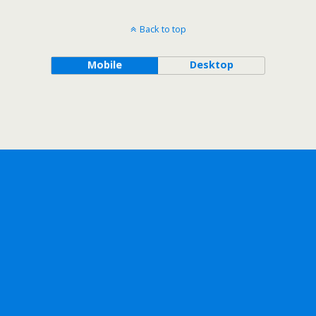
Back to top
Mobile
Desktop