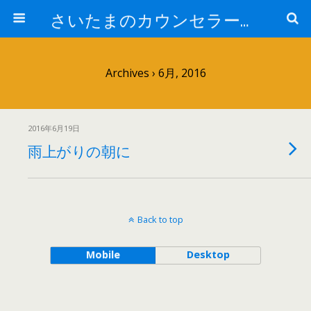
さいたまのカウンセラー日記
Archives › 6月, 2016
2016年6月19日
雨上がりの朝に
Back to top
Mobile
Desktop