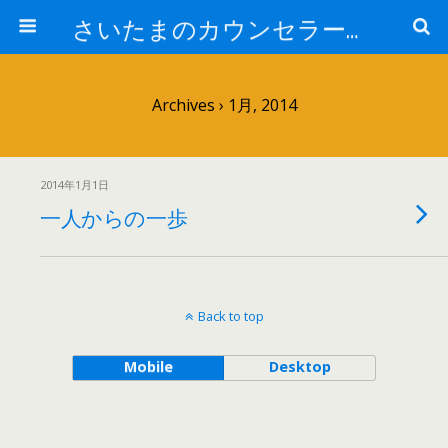
さいたまのカウンセラー日記
Archives › 1月, 2014
2014年1月1日
一人からの一歩
Back to top
Mobile
Desktop