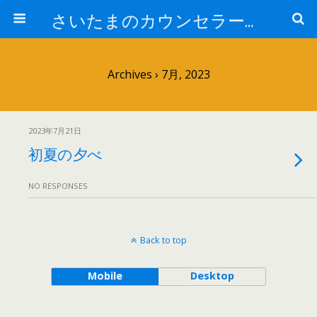
さいたまのカウンセラー日記
Archives › 7月, 2023
2023年7月21日
初夏の夕べ
NO RESPONSES
Back to top
Mobile
Desktop