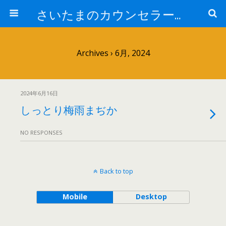
さいたまのカウンセラー日記
Archives › 6月, 2024
2024年6月16日
しっとり梅雨まぢか
NO RESPONSES
Back to top
Mobile
Desktop