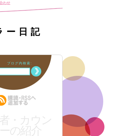
合わせ
ラー日記
ブログ内検索:
者・カウン
ーの紹介