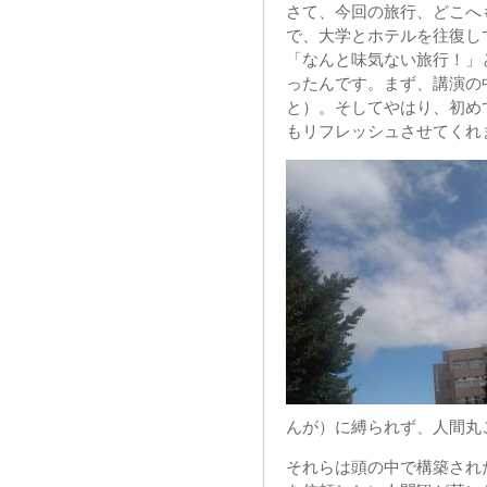
さて、今回の旅行、どこへ
で、大学とホテルを往復し
「なんと味気ない旅行！」
ったんです。まず、講演の
と）。そしてやはり、初め
もリフレッシュさせてくれ
んが）に縛られず、人間丸
それらは頭の中で構築され