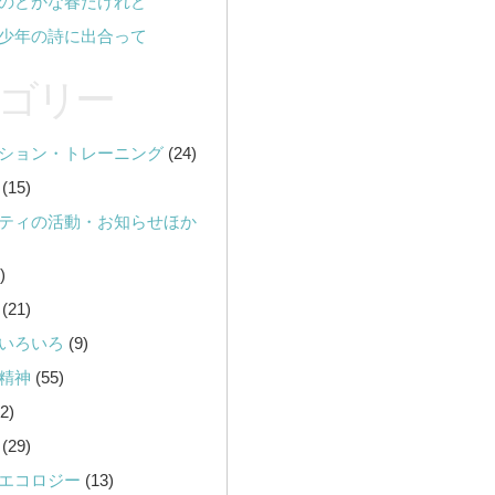
のどかな春だけれど
少年の詩に出合って
ゴリー
ション・トレーニング
(24)
(15)
ティの活動・お知らせほか
)
(21)
いろいろ
(9)
精神
(55)
2)
(29)
エコロジー
(13)