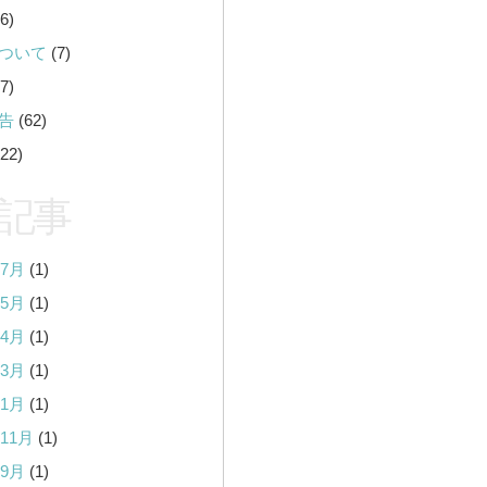
6)
ついて
(7)
7)
告
(62)
22)
記事
年7月
(1)
年5月
(1)
年4月
(1)
年3月
(1)
年1月
(1)
年11月
(1)
年9月
(1)