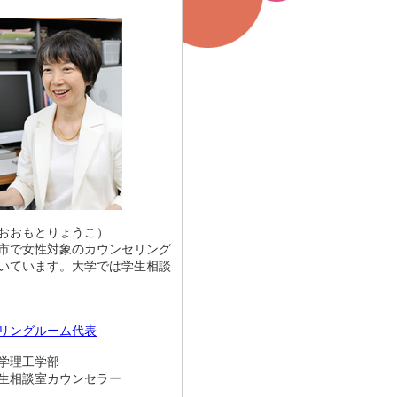
おおもとりょうこ）
市で女性対象のカウンセリング
いています。大学では学生相談
リングルーム代表
学理工学部
談室カウンセラー