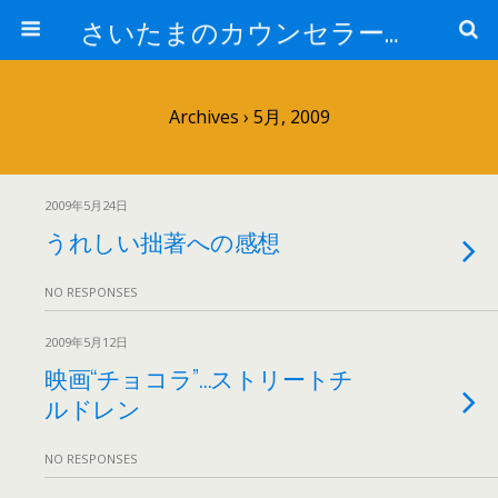
さいたまのカウンセラー日記
Archives › 5月, 2009
2009年5月24日
うれしい拙著への感想
NO RESPONSES
2009年5月12日
映画“チョコラ”…ストリートチ
ルドレン
NO RESPONSES