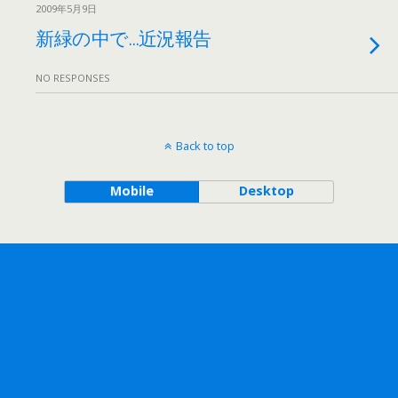
2009年5月9日
新緑の中で…近況報告
NO RESPONSES
Back to top
Mobile
Desktop