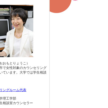
おおもとりょうこ）
市で女性対象のカウンセリング
いています。大学では学生相談
リングルーム代表
学理工学部
談室カウンセラー