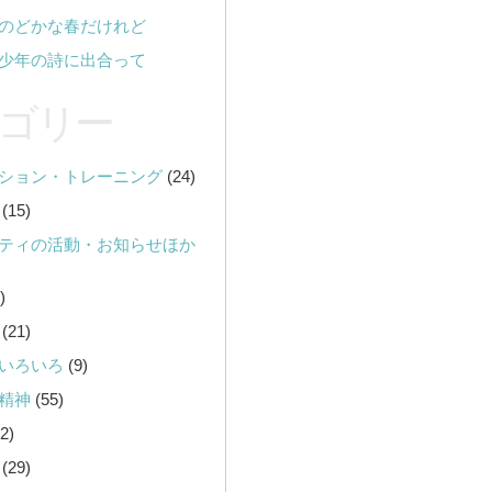
のどかな春だけれど
少年の詩に出合って
ゴリー
ション・トレーニング
(24)
(15)
ティの活動・お知らせほか
)
(21)
いろいろ
(9)
精神
(55)
2)
(29)