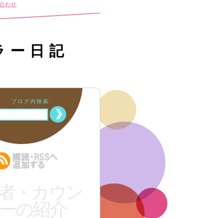
合わせ
ラー日記
ブログ内検索:
者・カウン
ーの紹介