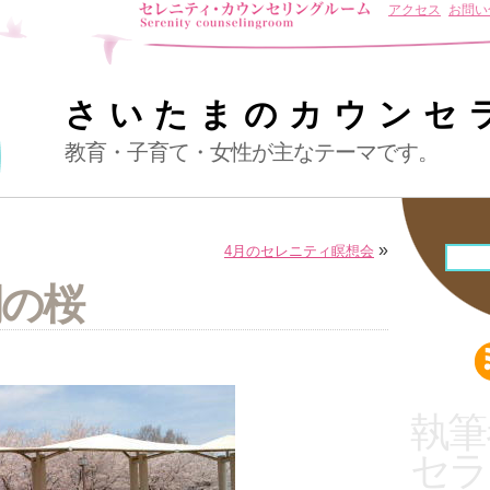
アクセス
お問い
さいたまのカウンセ
教育・子育て・女性が主なテーマです。
»
4月のセレニティ瞑想会
開の桜
執筆
セラ