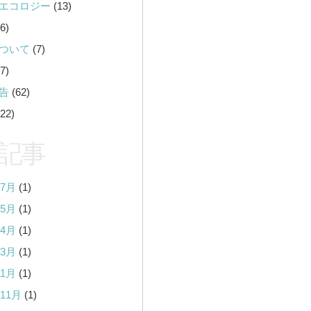
エコロジー
(13)
6)
ついて
(7)
7)
告
(62)
22)
記事
年7月
(1)
年5月
(1)
年4月
(1)
年3月
(1)
年1月
(1)
年11月
(1)