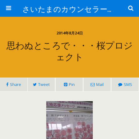
さいたまのカウンセラー日記
2014年8月24日
思わぬところで・・・桜プロジ
ェクト
Share
Tweet
Pin
Mail
SMS