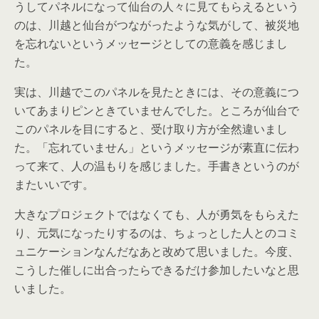
うしてパネルになって仙台の人々に見てもらえるという
のは、川越と仙台がつながったような気がして、被災地
を忘れないというメッセージとしての意義を感じまし
た。
実は、川越でこのパネルを見たときには、その意義につ
いてあまりピンときていませんでした。ところが仙台で
このパネルを目にすると、受け取り方が全然違いまし
た。「忘れていません」というメッセージが素直に伝わ
って来て、人の温もりを感じました。手書きというのが
またいいです。
大きなプロジェクトではなくても、人が勇気をもらえた
り、元気になったりするのは、ちょっとした人とのコミ
ュニケーションなんだなあと改めて思いました。今度、
こうした催しに出合ったらできるだけ参加したいなと思
いました。