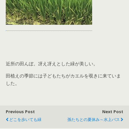
近所の田んぼ。冴え冴えとした緑が美しい。
田植えの季節には子どもたちがカエルを覗きに来ていま
した。
Previous Post
Next Post
どこを歩いても緑
孫たちとの夏休み～水上バス