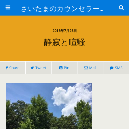
さいたまのカウンセラー日記
2018年7月28日
静寂と喧騒
Share
Tweet
Pin
Mail
SMS