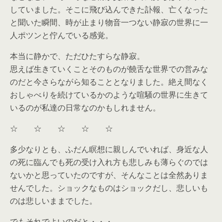
していました。そこに飛び込んできた訃報、亡くなった
と聞いた瞬間、時が止まり物音一つない静寂の世界に一
人ポツンと佇んでいる感覚。
本当に静かで、ただひたすらな静寂。
思えば生きていくことそのものが饒舌な世界での営みな
のだと今さらながら知ることとなりました。絶え間なく
おしゃべりを続けているかのような喧騒の世界に生きて
いるのが私達の日常なのかもしれません。
☆ ☆ ☆ ☆ ☆
多少なりとも、ふだん瞑想に親しんでいれば、身近な人
の死に臨んでも死の受け入れ方も悲しみも薄らぐのでは
ないかと思っていたのですが、そんなことは全然ありま
せんでした。ショックなものはショックだし、悲しいも
のは悲しいままでした。
でもそれでよいのだと・・・。