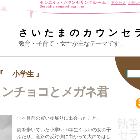
アクセス
お問い
さいたまのカウンセ
教育・子育て・女性が主なテーマです。
『 小学生 』
インチョコとメガネ君
一ヶ月前の買い物帰りに出会ったこと。
執筆
前を歩いていた小学5～6年生くらいの女の子
セラ
ふたり。道路の反対側に向かって大声ではし