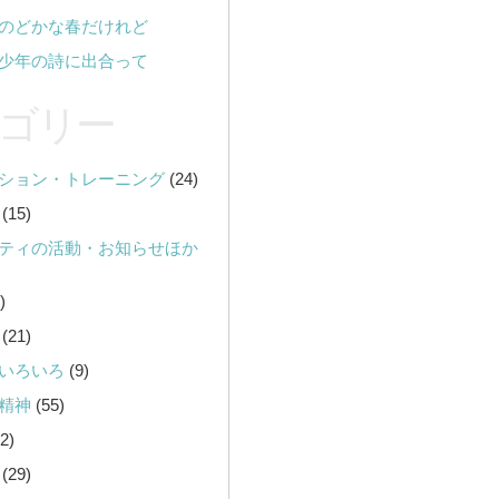
のどかな春だけれど
少年の詩に出合って
ゴリー
ション・トレーニング
(24)
(15)
ティの活動・お知らせほか
)
(21)
いろいろ
(9)
精神
(55)
2)
(29)