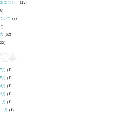
エコロジー
(13)
6)
ついて
(7)
7)
告
(62)
22)
記事
年7月
(1)
年5月
(1)
年4月
(1)
年3月
(1)
年1月
(1)
年11月
(1)