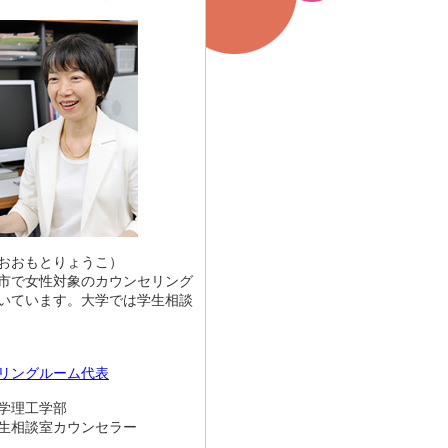
おおもとりょうこ）
市で女性対象のカウンセリング
いています。大学では学生相談
リングルーム代表
学理工学部
談室カウンセラー