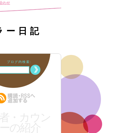
合わせ
ラー日記
ブログ内検索:
者・カウン
ーの紹介