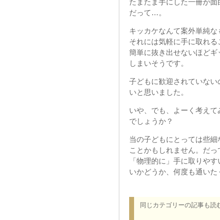
たまたま手にした一冊が面
だって…。
キッカケなんて案外単純な
それには気軽に手に取れる
簡単に抜き出せないほどギ
しまいそうです。
子どもに歓迎されていない
いと思いました。
いや、でも、よーく考えて
でしょうか？
当の子どもにとっては些細
ことかもしれません。だっ
「物理的に」手に取りやす
いかどうか、何度も通いた
同じカテゴリーの記事も読