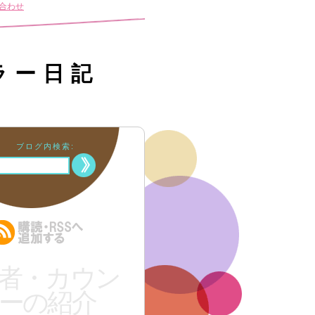
合わせ
ラー日記
ブログ内検索:
者・カウン
ーの紹介