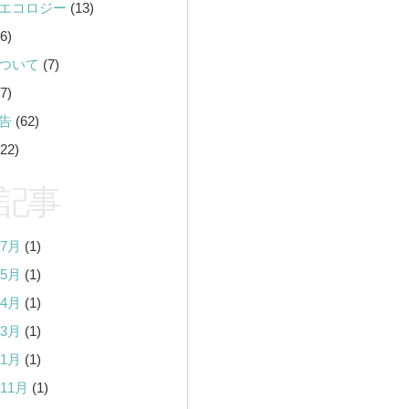
エコロジー
(13)
6)
ついて
(7)
7)
告
(62)
22)
記事
年7月
(1)
年5月
(1)
年4月
(1)
年3月
(1)
年1月
(1)
年11月
(1)