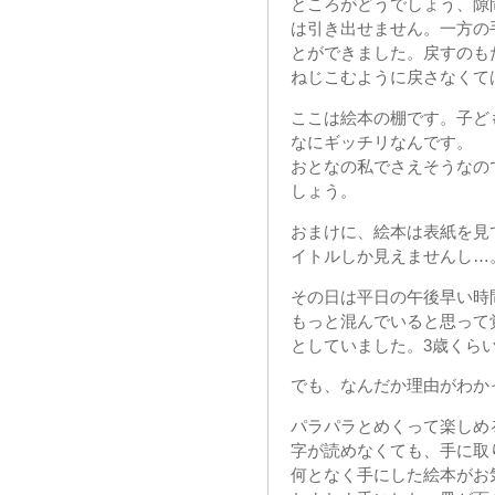
ところがどうでしょう、隙
は引き出せません。一方の
とができました。戻すのも
ねじこむように戻さなくて
ここは絵本の棚です。子ど
なにギッチリなんです。
おとなの私でさえそうなの
しょう。
おまけに、絵本は表紙を見
イトルしか見えませんし…
その日は平日の午後早い時
もっと混んでいると思って
としていました。3歳くら
でも、なんだか理由がわか
パラパラとめくって楽しめ
字が読めなくても、手に取
何となく手にした絵本がお