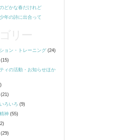
のどかな春だけれど
少年の詩に出合って
ゴリー
ション・トレーニング
(24)
(15)
ティの活動・お知らせほか
)
(21)
いろいろ
(9)
精神
(55)
2)
(29)