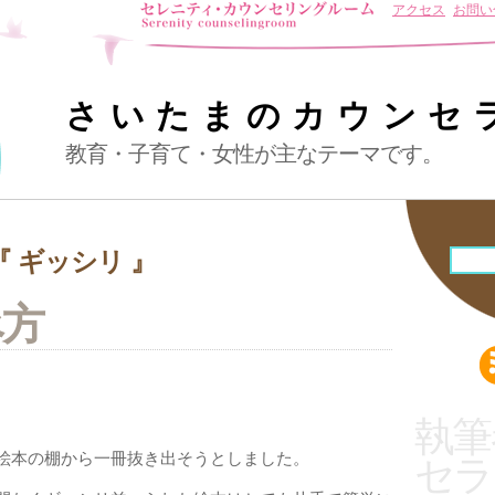
アクセス
お問い
さいたまのカウンセ
教育・子育て・女性が主なテーマです。
 ギッシリ 』
べ方
執筆
絵本の棚から一冊抜き出そうとしました。
セラ