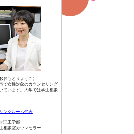
おおもとりょうこ）
市で女性対象のカウンセリング
いています。大学では学生相談
リングルーム代表
学理工学部
談室カウンセラー