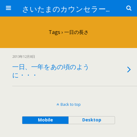
さいたまのカウンセラー日記
Tags › 一日の長さ
2013年12月8日
一日、一年をあの頃のよう
に・・・
Back to top
Mobile
Desktop