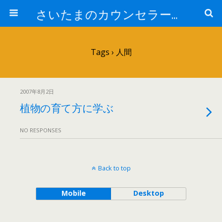
さいたまのカウンセラー日記
Tags › 人間
2007年8月2日
植物の育て方に学ぶ
NO RESPONSES
Back to top
Mobile
Desktop