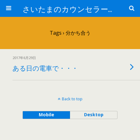
さいたまのカウンセラー日記
Tags › 分かち合う
2017年6月29日
ある日の電車で・・・
Back to top
Mobile
Desktop