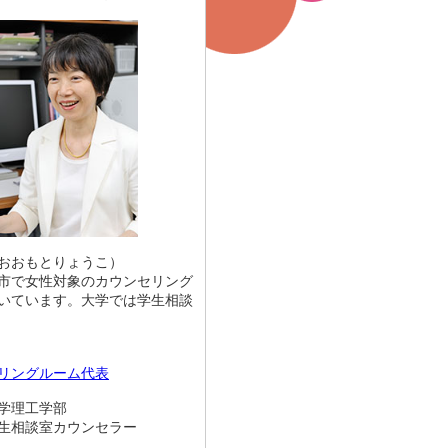
おおもとりょうこ）
市で女性対象のカウンセリング
いています。大学では学生相談
リングルーム代表
学理工学部
談室カウンセラー