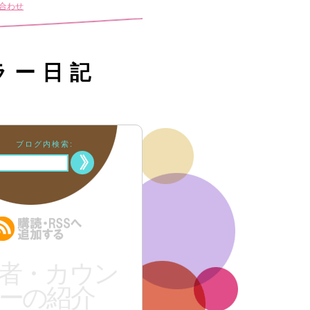
合わせ
ラー日記
ブログ内検索:
者・カウン
ーの紹介