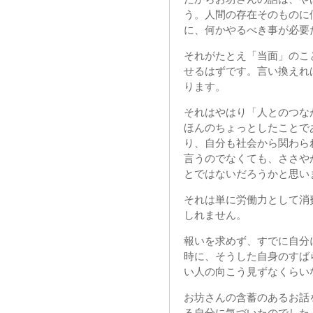
う。人間の存在そのものに
に、何かやるべき事が必要
それがたとえ「当面」のこ
せるはずです。言い換えれ
ります。
それはやはり「人とのつな
ほんのちょっとしたことで
り、自分も社会から関わら
言うのでなくても、ささや
とではないだろうかと思い
それは単に労働力として消
しれません。
報いを求めず、すでに自分
時に、そうした自身のすば
い人の向こう見ずなくらい
お坊さんの含蓄のあるお話
る自分に気づいたのでした