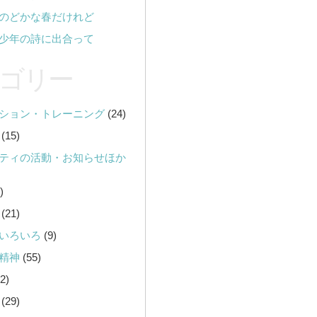
のどかな春だけれど
少年の詩に出合って
ゴリー
ション・トレーニング
(24)
(15)
ティの活動・お知らせほか
)
(21)
いろいろ
(9)
精神
(55)
2)
(29)