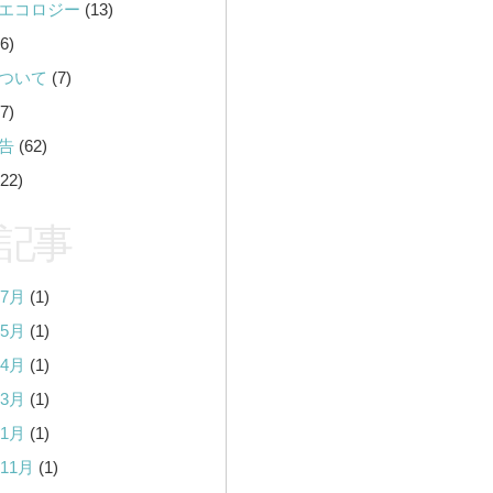
エコロジー
(13)
6)
ついて
(7)
7)
告
(62)
22)
記事
年7月
(1)
年5月
(1)
年4月
(1)
年3月
(1)
年1月
(1)
年11月
(1)