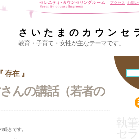
アクセス
お問い
さいたまのカウンセ
教育・子育て・女性が主なテーマです。
 存在 』
坊さんの講話（若者の
）
執筆
の続きです。
セラ