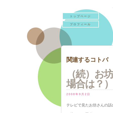
トップページ
プロフィール
関連するコトバ 『
（続）お
場合は？
2008年9月2日
テレビで見たお坊さんの話