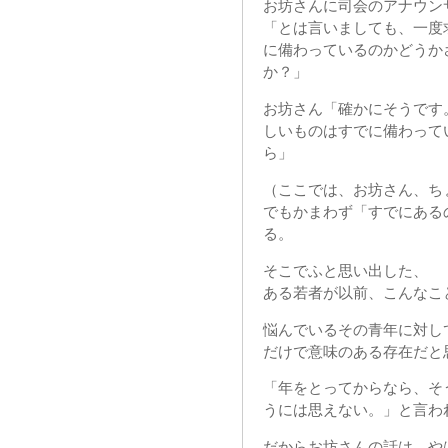
お坊さんに司会のアナウン
「とは言いましても、一度
に備わっているのかどうか
か？」
お坊さん「確かにそうです
しいものはすでに備わって
ら」
（ここでは、お坊さん、ち
でもかまわず「すでにある
る。
そこでふと思い出した、
ある若者が以前、こんなこ
悩んでいるその青年に対し
だけで意味のある存在だと
「年をとってからなら、そ
うには思えない。」と言わ
だからお坊さんの話は、や