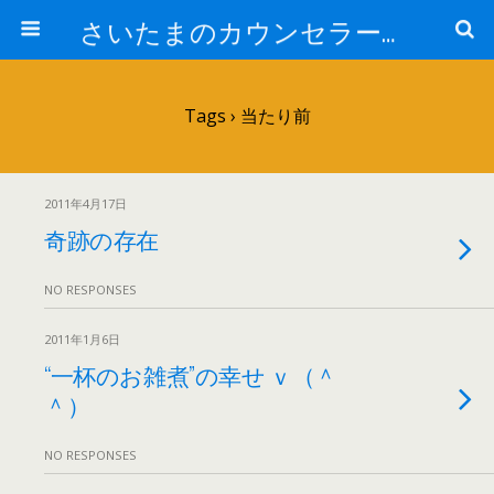
さいたまのカウンセラー日記
Tags › 当たり前
2011年4月17日
奇跡の存在
NO RESPONSES
2011年1月6日
“一杯のお雑煮”の幸せ ｖ（＾
＾）
NO RESPONSES