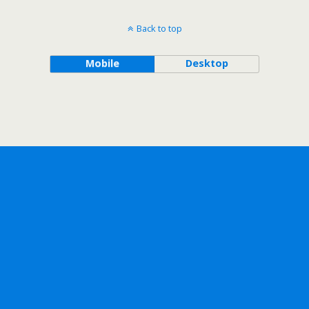
Back to top
Mobile
Desktop