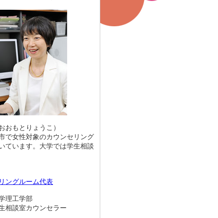
おおもとりょうこ）
市で女性対象のカウンセリング
いています。大学では学生相談
リングルーム代表
学理工学部
談室カウンセラー