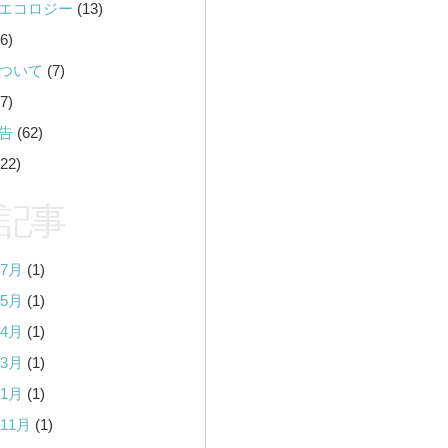
エコロジー
(13)
6)
ついて
(7)
7)
告
(62)
22)
記事
年7月
(1)
年5月
(1)
年4月
(1)
年3月
(1)
年1月
(1)
年11月
(1)