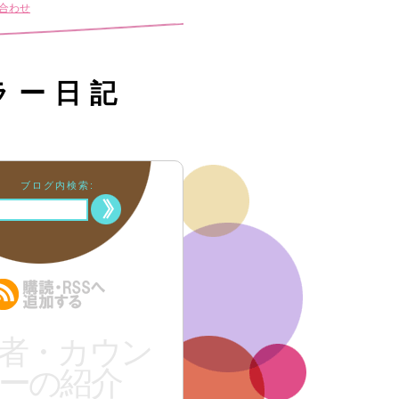
合わせ
ラー日記
ブログ内検索:
者・カウン
ーの紹介