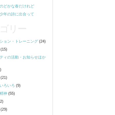
のどかな春だけれど
少年の詩に出合って
ゴリー
ション・トレーニング
(24)
(15)
ティの活動・お知らせほか
)
(21)
いろいろ
(9)
精神
(55)
2)
(29)