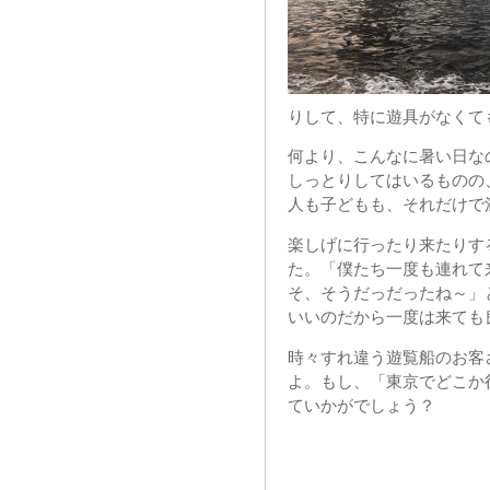
りして、特に遊具がなくて
何より、こんなに暑い日な
しっとりしてはいるものの
人も子どもも、それだけで
楽しげに行ったり来たりす
た。「僕たち一度も連れて
そ、そうだっだったね～」
いいのだから一度は来ても
時々すれ違う遊覧船のお客
よ。もし、「東京でどこか
ていかがでしょう？