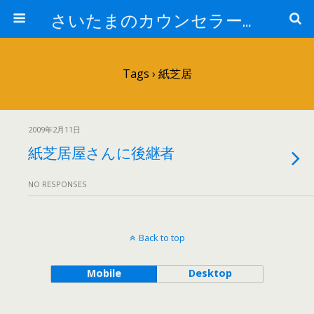
さいたまのカウンセラー日記
Tags › 紙芝居
2009年2月11日
紙芝居屋さんに後継者
NO RESPONSES
Back to top
Mobile
Desktop