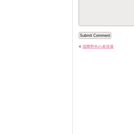
«
国際野外の表現展