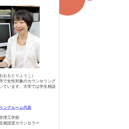
おおもとりょうこ）
市で女性対象のカウンセリング
いています。大学では学生相談
リングルーム代表
学理工学部
談室カウンセラー