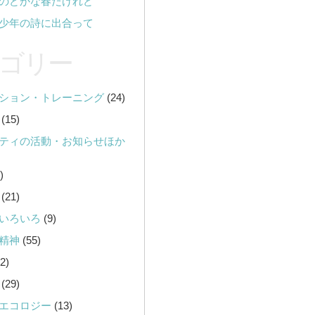
のどかな春だけれど
少年の詩に出合って
ゴリー
ション・トレーニング
(24)
(15)
ティの活動・お知らせほか
)
(21)
いろいろ
(9)
精神
(55)
2)
(29)
エコロジー
(13)