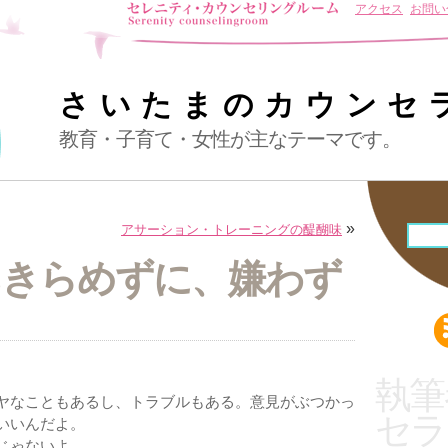
アクセス
お問い
さいたまのカウンセ
教育・子育て・女性が主なテーマです。
»
アサーション・トレーニングの醍醐味
あきらめずに、嫌わず
執筆
ヤなこともあるし、トラブルもある。意見がぶつかっ
セラ
いいんだよ。
じゃないよ。