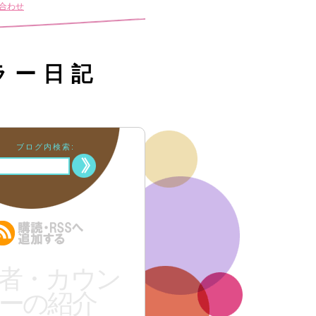
合わせ
ラー日記
ブログ内検索:
者・カウン
ーの紹介