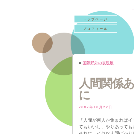
トップページ
プロフィール
«
国際野外の表現展
人間関係
に
2007年10月22日
「人間が何人か集まればイ
てもいいし、やりあっても
それに、イヤな人間ばかり