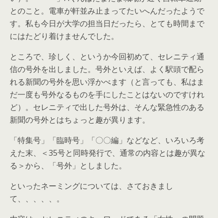
とのこと。電車が軒並み止まってたいへんだったようで
す。私も今日が大学の担当日だったら、とても時間まで
にはたどり着けませんでした。
ところで、珍しく、というか今回初めて、セレニティ通
信の号外を出しました。号外といえば、よく駅頭で配ら
れる新聞の号外を思い浮かべます（と言っても、私はま
だ一度も号外なるものを手にしたことはないのですけれ
ど）。セレニティで出した号外は、そんな緊急性のある
新聞の号外とはちょっと趣が異ります。
「特集号」「臨時号」「〇〇編」などなど、いろいろ考
えた末、＜35号と同時発行で、通常の内容とは趣が異な
る＞から、「号外」としました。
といったネーミングについては、さておきまし
て、、、、、。