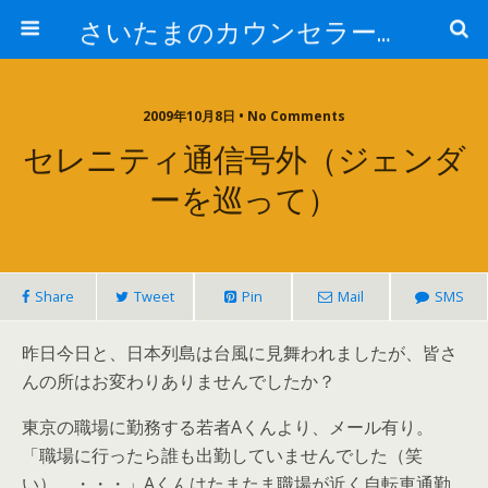
さいたまのカウンセラー日記
2009年10月8日 • No Comments
セレニティ通信号外（ジェンダ
ーを巡って）
Share
Tweet
Pin
Mail
SMS
昨日今日と、日本列島は台風に見舞われましたが、皆さ
んの所はお変わりありませんでしたか？
東京の職場に勤務する若者Aくんより、メール有り。
「職場に行ったら誰も出勤していませんでした（笑
い）。・・・」Aくんはたまたま職場が近く自転車通勤