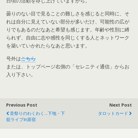
日頃の活動を存じ上げていますから。
曇りのない目で見ることの難しさを感じると同時に、そ
れは自分に見えていない部分が多いだけ、可能性の広が
りでもあるのだなあと希望も感じます。年齢や性別に縛
られず、自由に志や感性を同じくする人とネットワーク
を築いていかれたらなあと思います。
号外は
こちら
または、トップページ右側の「セレニティ通信」からお
入り下さい。
Previous Post
Next Post
音祭りのわくわく…下地・下
タロットカード
舘ライブin原宿