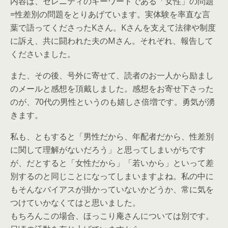
内容は、セレニティのキーワードである「女性」の問題
=性差別の問題をとりあげています。実体験を率直な言
葉で語ってくださったKさん。Kさんを支えて法律や制度
に訴え、共に闘われた夫のMさん。それぞれ、報告して
くださいました。
また、その後、号外に寄せて、読者のお一人から励まし
のメールと感想を頂戴しました。感想をお寄せ下さった
のが、70代の男性というのも嬉しさ倍増です。勇気が湧
きます。
私も、ともすると「男性だから、年配者だから、性差別
に関して理解がないだろう」と思ってしまいがちです
が、だとすると「女性だから」「若いから」といって差
別するのと同じことになってしまいますよね。私の中に
もそんなバイアスが掛かっていないかどうか、常に気を
つけていかなくてはと思いました。
もちろんこの場合、ほっこり庵さんについては別です。