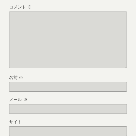
コメント
※
名前
※
メール
※
サイト