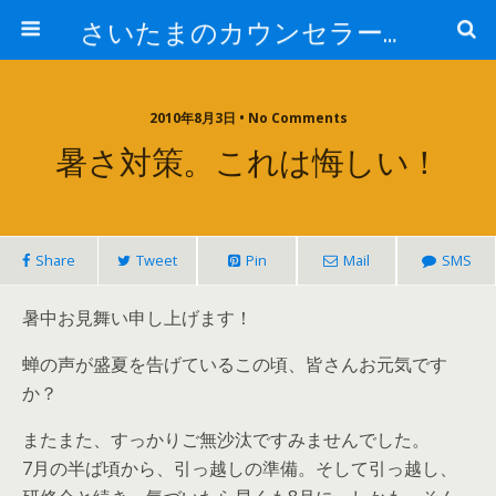
さいたまのカウンセラー日記
2010年8月3日 • No Comments
暑さ対策。これは悔しい！
Share
Tweet
Pin
Mail
SMS
暑中お見舞い申し上げます！
蝉の声が盛夏を告げているこの頃、皆さんお元気です
か？
またまた、すっかりご無沙汰ですみませんでした。
7月の半ば頃から、引っ越しの準備。そして引っ越し、