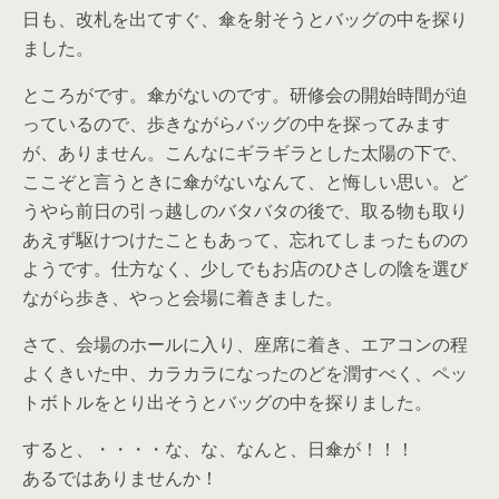
日も、改札を出てすぐ、傘を射そうとバッグの中を探り
ました。
ところがです。傘がないのです。研修会の開始時間が迫
っているので、歩きながらバッグの中を探ってみます
が、ありません。こんなにギラギラとした太陽の下で、
ここぞと言うときに傘がないなんて、と悔しい思い。ど
うやら前日の引っ越しのバタバタの後で、取る物も取り
あえず駆けつけたこともあって、忘れてしまったものの
ようです。仕方なく、少しでもお店のひさしの陰を選び
ながら歩き、やっと会場に着きました。
さて、会場のホールに入り、座席に着き、エアコンの程
よくきいた中、カラカラになったのどを潤すべく、ペッ
トボトルをとり出そうとバッグの中を探りました。
すると、・・・・な、な、なんと、日傘が！！！
あるではありませんか！