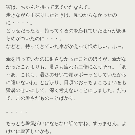
実は、ちゃんと持って来ていたなんて。
歩きながら手探りしたときは、見つからなかったの
に・・・・。
どうせだったら、持ってくるのを忘れていたほうがあき
らめがついたのに・・・。
などと、持ってきていた傘がかえって恨めしい。ふ～。
傘を持っていたのに射さなかったことのほうが、傘がな
かったことよりも、暑さも疲れも二倍になりそう。「あ
～あ、これも、暑さのせいで頭がボーッとしていたから
に違いないわ」とばかり、日頃のおっちょこちょいをも
猛暑のせいにして、深く考えないことにしました。だっ
て、この暑さだもの～とばかり。
。。。。。
ちっとも暑気払いにならない話ですね、すみません。よ
けいに暑苦しいかも。