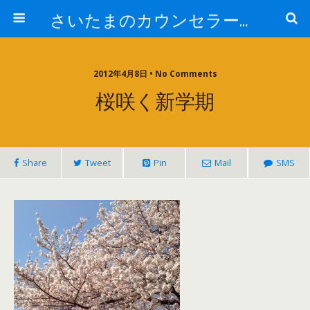
さいたまのカウンセラー日記
2012年4月8日 • No Comments
桜咲く新学期
Share
Tweet
Pin
Mail
SMS