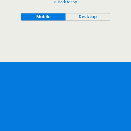
Back to top
Mobile
Desktop