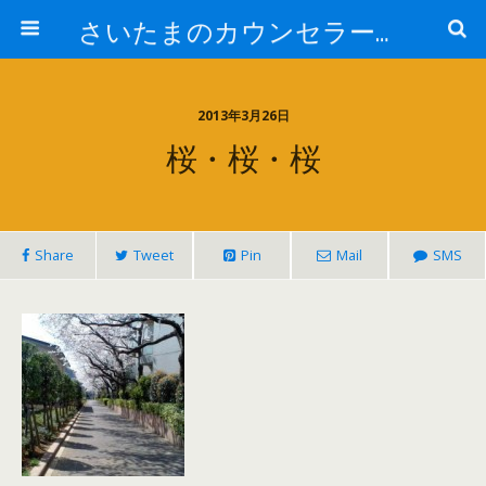
さいたまのカウンセラー日記
2013年3月26日
桜・桜・桜
Share
Tweet
Pin
Mail
SMS