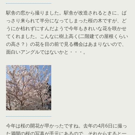
駅舎の窓から撮りました。駅舎が改造されるときに、ば
っさり来られて半分になってしまった桜の木ですが、ど
うにか枯れずにすんだようで今年もきれいな花を咲かせ
てくれました。こんなに樹上高く(二階建ての屋根くらい
の高さ？）の花を目の前で見る機会はあまりないので、
面白いアングルではないかと・・・。
今年は桜の開花が早かったですね。去年の4月6日に撮っ
た満開の桜の写真が手元にあるので、それからすると一