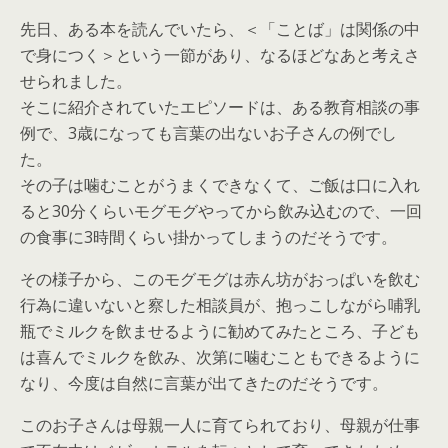
先日、ある本を読んでいたら、＜「ことば」は関係の中
で身につく＞という一節があり、なるほどなあと考えさ
せられました。
そこに紹介されていたエピソードは、ある教育相談の事
例で、3歳になっても言葉の出ないお子さんの例でし
た。
その子は噛むことがうまくできなくて、ご飯は口に入れ
ると30分くらいモグモグやってから飲み込むので、一回
の食事に3時間くらい掛かってしまうのだそうです。
その様子から、このモグモグは赤ん坊がおっぱいを飲む
行為に違いないと察した相談員が、抱っこしながら哺乳
瓶でミルクを飲ませるように勧めてみたところ、子ども
は喜んでミルクを飲み、次第に噛むこともできるように
なり、今度は自然に言葉が出てきたのだそうです。
このお子さんは母親一人に育てられており、母親が仕事