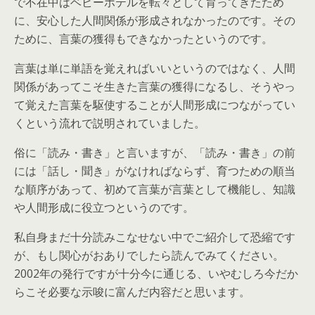
で不在中はベビーホテルを転々として育ってきたため
に、安心した人間関係が形成されなかったのです。その
ために、言葉の獲得もできなかったというのです。
言葉は単に単語を覚えればいいというのではなく、人間
関係があってこそ生きた言葉の獲得になるし、そうやっ
て覚えた言葉を駆使することが人間形成につながってい
くという流れで説明されていました。
俗に「読み・書き」と言いますが、「読み・書き」の前
には「話し・聞き」がなければならず、育つための順当
な順序があって、初めて言葉が言葉として機能し、知識
や人間形成に役立つというのです。
私自身まだ十分読みこなせない中でご紹介して恐縮です
が、もし関心がおありでしたら読んでみてください。
2002年の発行ですが十分今に通じる、いやむしろ今だか
らこそ必要な示唆に富んだ内容だと思います。