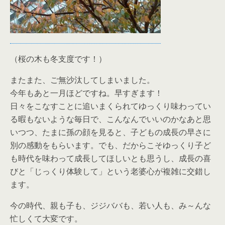
（桜の木も冬支度です！）
またまた、ご無沙汰してしまいました。
今年もあと一月ほどですね。早すぎます！
日々をこなすことに追いまくられてゆっくり味わってい
る暇もないような毎日で、こんなんでいいのかなあと思
いつつ、たまに孫の顔を見ると、子どもの成長の早さに
別の感動をもらいます。でも、だからこそゆっくり子ど
も時代を味わって成長してほしいとも思うし、成長の喜
びと「じっくり体験して」という老婆心が複雑に交錯し
ます。
今の時代、親も子も、ジジババも、若い人も、み～んな
忙しくて大変です。