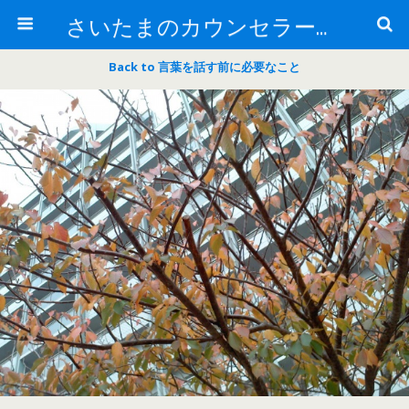
さいたまのカウンセラー日記
Back to 言葉を話す前に必要なこと