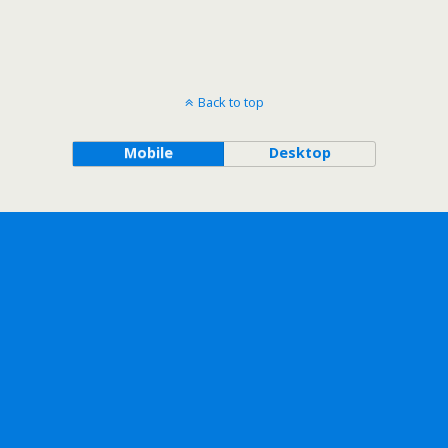
Back to top
Mobile
Desktop