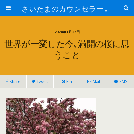
さいたまのカウンセラー日記
2020年4月23日
世界が一変した今､満開の桜に思
うこと
Share
Tweet
Pin
Mail
SMS