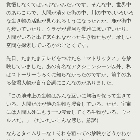
覚悟しなくてはいけないみたいです。そんな中、世界中
のあちこちで、人間が消えた街の中、川の中で､いろいろ
な生き物の活動が見られるようになったとか。鹿が街中
を歩いていたり、クラゲが運河を優雅に泳いでいたり。
人間がいると出て来られなかった生き物たちが、珍しい
空間を探索しているかのごとくです。
先日、たまたまテレビをつけたら「マトリックス」を放
映していました。あの有名なアクションシーン以外、私
はストーリーもろくに知らなかったのですが、前半のあ
る登場人物が言う台詞にこんなのがありました。
「この地球上の生物はみんな互いに均衡を保って生きて
いる。人間だけが他の生物を浸食している。ただ、宇宙
には人間以外にもう一つ浸食してくる生物がいる。ウィ
ルスだ。」（だいたいこんな感じ。意訳）
なんとタイムリーな！それを狙っての放映かどうかわか