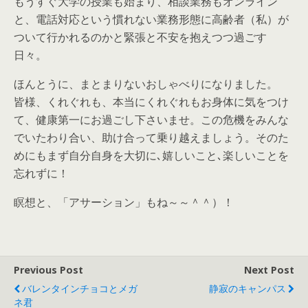
もうすぐ大学の授業も始まり、相談業務もオンライン
と、電話対応という慣れない業務形態に高齢者（私）が
ついて行かれるのかと緊張と不安を抱えつつ過ごす
日々。
ほんとうに、まとまりないおしゃべりになりました。
皆様、くれぐれも、本当にくれぐれもお身体に気をつけ
て、健康第一にお過ごし下さいませ。この危機をみんな
でいたわり合い、助け合って乗り越えましょう。そのた
めにもまず自分自身を大切に､嬉しいこと､楽しいことを
忘れずに！
瞑想と、「アサーション」もね～～＾＾）！
Previous Post
Next Post
バレンタインチョコとメガ
静寂のキャンパス
ネ君