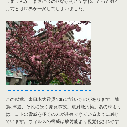
りませんが、まさに今の状態がそれですね。たった数ヶ
月前とは世界が一変してしまいました。
この感覚。東日本大震災の時に近いものがあります。地
震､津波、それに続く原発事故。放射能汚染。あの時より
は、コトの脅威を多くの人が共有できているように感じ
ています。ウィルスの脅威は放射能より視覚化されやす