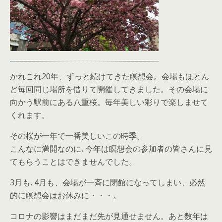
かれこれ20年、ずっと続けてきた瞑想会。会場もほとん
ど毎回同じ場所を借りて開催してきました。その会場に
向かう駅前にある八重桜。毎年美しい彩りで楽しませて
くれます。
その桜が一年で一番美しいこの時季。
こんなに満開なのに､今年は瞑想会の参加者の皆さんに見
てもらうことはできませんでした。
3月も､4月も、会場が一斉に閉館になってしまい、必然
的に瞑想会はお休みに・・・。
コロナの影響はまだまだ先が見通せません。あと数年は