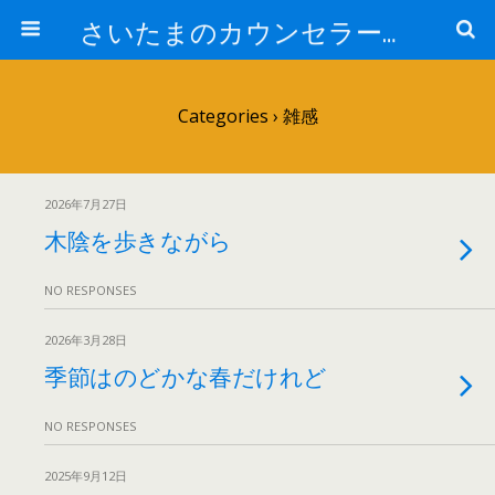
さいたまのカウンセラー日記
Categories ›
雑感
2026年7月27日
木陰を歩きながら
NO RESPONSES
2026年3月28日
季節はのどかな春だけれど
NO RESPONSES
2025年9月12日