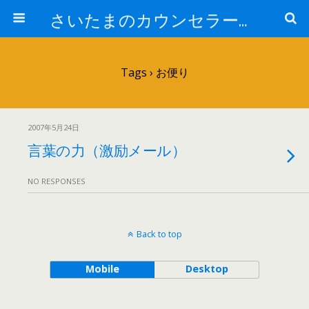
さいたまのカウンセラー日記
Tags › お便り
2007年5月24日
言葉の力（激励メール）
NO RESPONSES
Back to top
Mobile
Desktop