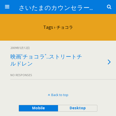
さいたまのカウンセラー日記
Tags › チョコラ
2009年5月12日
映画“チョコラ”…ストリートチ
ルドレン
NO RESPONSES
Back to top
Mobile
Desktop