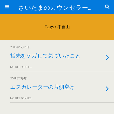
さいたまのカウンセラー日記
Tags › 不自由
2009年12月16日
指先をケガして気づいたこと
NO RESPONSES
2009年2月4日
エスカレーターの片側空け
NO RESPONSES