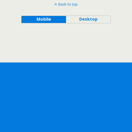
Back to top
Mobile
Desktop