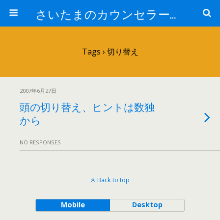
さいたまのカウンセラー日記
Tags › 切り替え
2007年6月27日
頭の切り替え、ヒントは数独
から
NO RESPONSES
Back to top
Mobile
Desktop