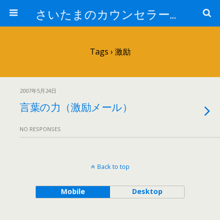
さいたまのカウンセラー日記
Tags › 激励
2007年5月24日
言葉の力（激励メール）
NO RESPONSES
Back to top
Mobile
Desktop