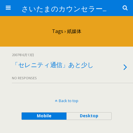
さいたまのカウンセラー日記
Tags › 紙媒体
2007年6月13日
「セレニティ通信」あと少し
NO RESPONSES
Back to top
Mobile
Desktop