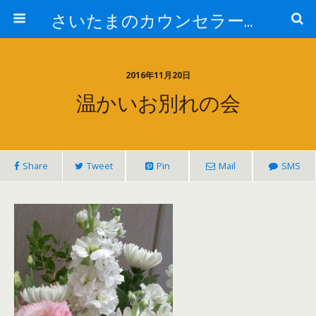
さいたまのカウンセラー日記
2016年11月20日
温かいお別れの会
Share
Tweet
Pin
Mail
SMS