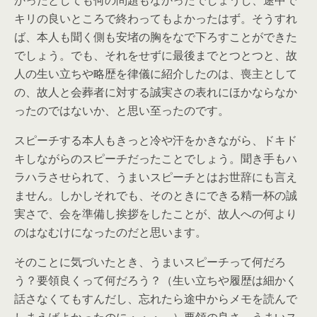
かったとしても何の問題もなかったでしょうし、途中で
キリの良いところで終わってもよかったはず。そうすれ
ば、本人も聞く側も安堵の胸をなで下ろすことができた
でしょう。でも、それをせずに最後までとつとつと、故
人の生い立ちや略歴を律儀に紹介したのは、喪主として
の、故人と会葬者に対する誠実さの表れにほかならなか
ったのではないか、と思い至ったのです。
スピーチする本人もきっと冷や汗をかきながら、ドキド
キしながらのスピーチだったことでしょう。聞き手もハ
ラハラさせられて、うまいスピーチとはお世辞にも言え
ません。しかしそれでも、そのときにできる精一杯の誠
実さで、会を準備し挨拶をしたことが、故人への何より
のはなむけになったのだと思います。
そのことに気づいたとき、うまいスピーチって何だろ
う？要領良くって何だろう？（生い立ちや履歴は細かく
話さなくてもすんだし、忘れたら途中からメモを読んで