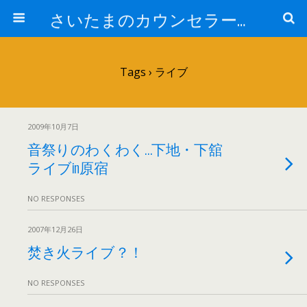
さいたまのカウンセラー日記
Tags › ライブ
2009年10月7日
音祭りのわくわく…下地・下舘
ライブin原宿
NO RESPONSES
2007年12月26日
焚き火ライブ？！
NO RESPONSES