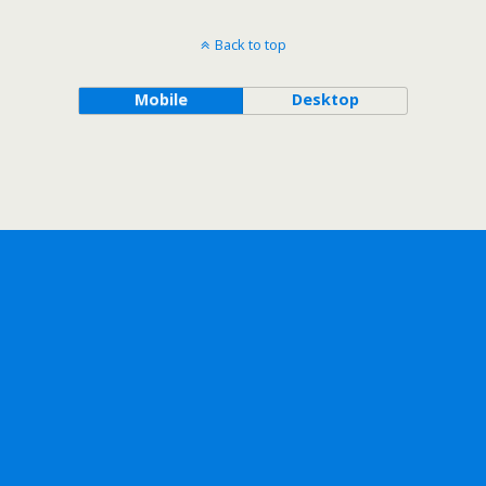
Back to top
Mobile
Desktop