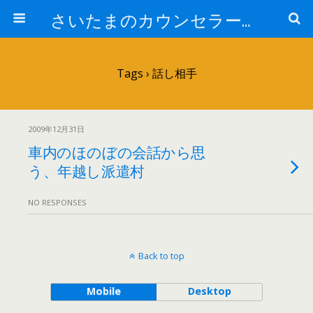
さいたまのカウンセラー日記
Tags › 話し相手
2009年12月31日
車内のほのぼの会話から思
う、年越し派遣村
NO RESPONSES
Back to top
Mobile
Desktop