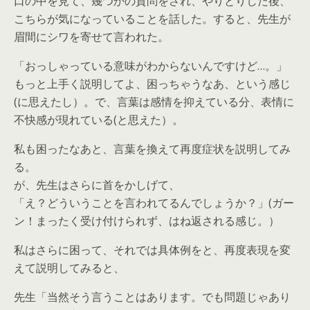
口の中を見て、幾つかの質問をされ、やりとりした後、
こちらが気になっていることを話した。すると、先生が
眉間にシワを寄せて言われた。
「おっしゃっている意味がわからないんですけど…。」
もっと上手く説明してよ、困っちゃうなあ、という感じ
(に思えたし）。で、言葉は感情を抑えている分、表情に
不快感が現れている(と思えた）。
私も困ったなあと、言葉を換えて再度症状を説明してみ
る。
が、先生はさらに首をかしげて、
「え？どういうことを言われてるんでしょうか？」(ガー
ン！まったく受け付けられず、はね返される感じ。）
私はさらに困って、それでは具体例をと、再度表現を変
えて説明してみると、
先生「当然そう言うことはあります。でも問題じゃあり