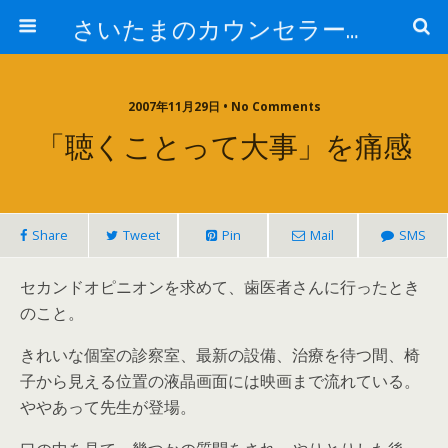
さいたまのカウンセラー日記
2007年11月29日 • No Comments
「聴くことって大事」を痛感
Share
Tweet
Pin
Mail
SMS
セカンドオピニオンを求めて、歯医者さんに行ったとき
のこと。
きれいな個室の診察室、最新の設備、治療を待つ間、椅
子から見える位置の液晶画面には映画まで流れている。
ややあって先生が登場。