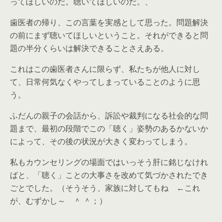
ってほしいのだ。聴いてほしいのだ。、
歯医者の帰り、この言葉を実感として思った。問題解決
の前にまず聴いてほしいということ。それができると問
題の半分くらいは解決できることさえある。
これはこの歯医者さんに限らず、私たちが他人に対し
て、日常何気なくやってしまっていることのように思
う。
ふだんの親子の会話から、訴訟や裁判になる社会的な問
題まで、最初の段階でこの「聴く」姿勢のあるかないか
によって、その後の状況が大きく変わってしまう。
私もカウンセリングの場面ではいっそう肝に銘じなけれ
ばと、「聴く」ことの大事さを改めて気づかされたでき
ごとでした。（そうそう、家族に対してもね ←これ
が、むずかし～ ＾ ＾；）