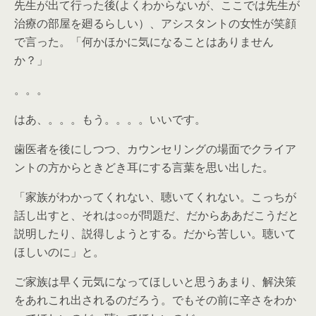
先生が出て行った後(よくわからないが、ここでは先生が
治療の部屋を廻るらしい）、アシスタントの女性が笑顔
で言った。「何かほかに気になることはありません
か？」
。。。
はあ、。。。もう。。。。いいです。
歯医者を後にしつつ、カウンセリングの場面でクライア
ントの方からときどき耳にする言葉を思い出した。
「家族がわかってくれない、聴いてくれない。こっちが
話し出すと、それは○○が問題だ、だからああだこうだと
説明したり、説得しようとする。だから苦しい。聴いて
ほしいのに」と。
ご家族は早く元気になってほしいと思うあまり、解決策
をあれこれ出されるのだろう。でもその前に辛さをわか