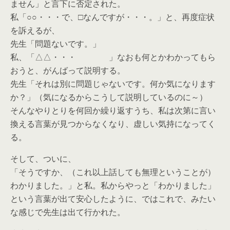
ません」と言下に否定された。
私「○○・・・で、□なんですが・・・。」と、再度症状
を訴えるが、
先生「問題ないです。」
私、「△△・・・ 」なおも何とかわかってもら
おうと、がんばって説明する。
先生「それは別に問題じゃないです。何か気になります
か？」（気になるからこうして説明しているのに～）
そんなやりとりを何回か繰り返すうち、私は次第に言い
換える言葉が見つからなくなり、虚しい気持になってく
る。
そして、ついに、
「そうですか、（これ以上話しても無理ということが）
わかりました。」と私。私からやっと「わかりました」
という言葉が出て安心したように、ではこれで、みたい
な感じで先生は出て行かれた。